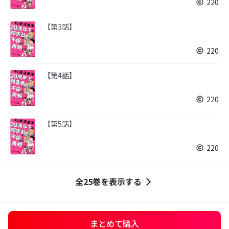
220
【第3話】
220
【第4話】
220
【第5話】
220
全25巻を表示する
まとめて購入