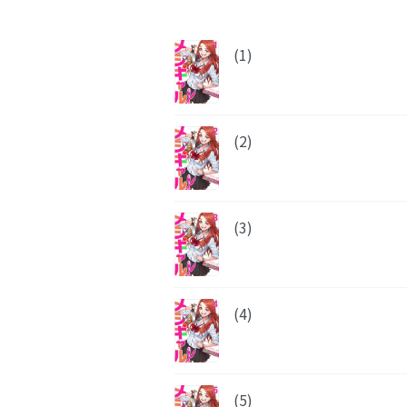
(1)
(2)
(3)
(4)
(5)