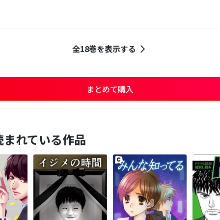
全18巻を表示する
まとめて購入
読まれている作品