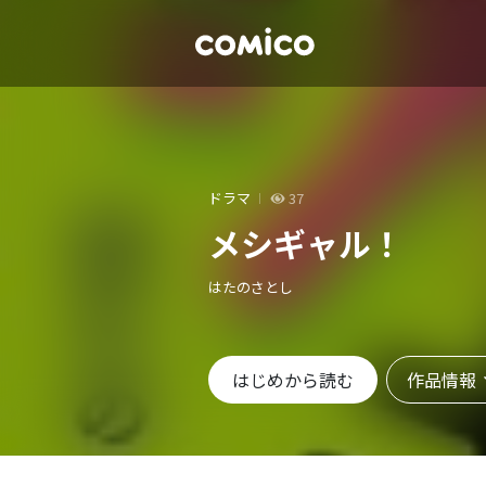
ドラマ
37
メシギャル！
はたのさとし
作品情報
はじめから読む