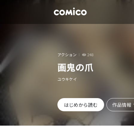
アクション
248
画鬼の爪
ユウキケイ
作品情報
はじめから読む