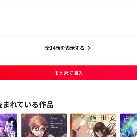
全14話を表示する
まとめて購入
読まれている作品