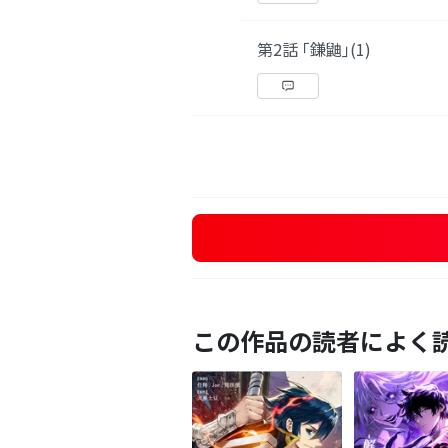
第2話 ｢鎌鼬｣(1)
この作品の読者によく