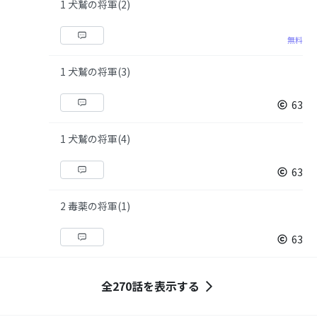
1 犬鷲の将軍(2)
無料
1 犬鷲の将軍(3)
63
1 犬鷲の将軍(4)
63
2 毒薬の将軍(1)
63
全270話を表示する