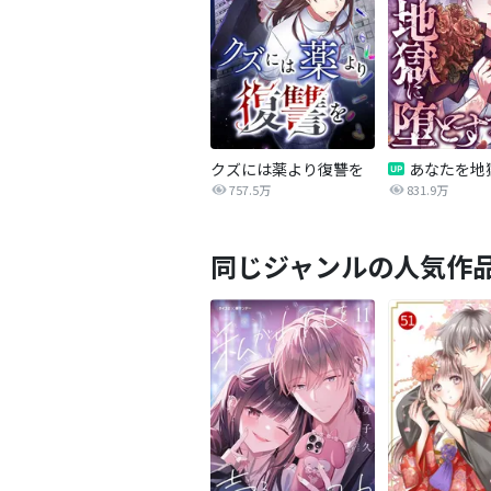
クズには薬より復讐を
757.5万
831.9万
同じジャンルの人気作