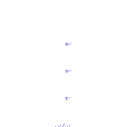
無料
無料
無料
レンタル可