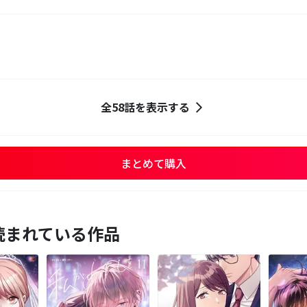
全58話を表示する
まとめて購入
読まれている作品