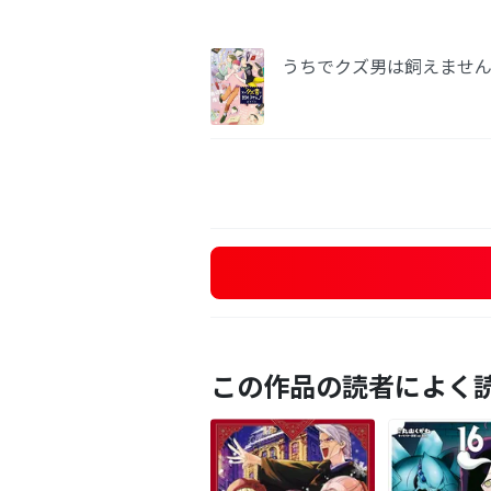
うちでクズ男は飼えませ
この作品の読者によく