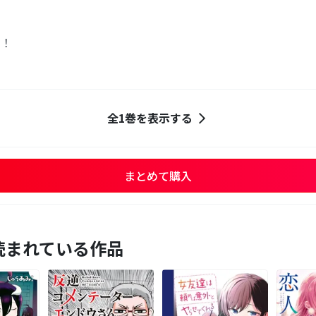
ん！
全1巻を表示する
まとめて購入
読まれている作品