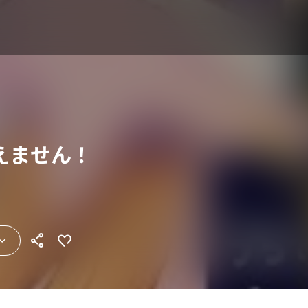
えません！