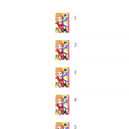
1
2
3
4
5