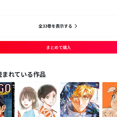
全33巻を表示する
まとめて購入
読まれている作品