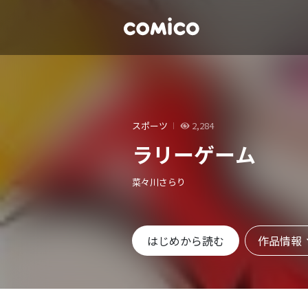
スポーツ
2,284
ラリーゲーム
菜々川さらり
作品情報
はじめから読む