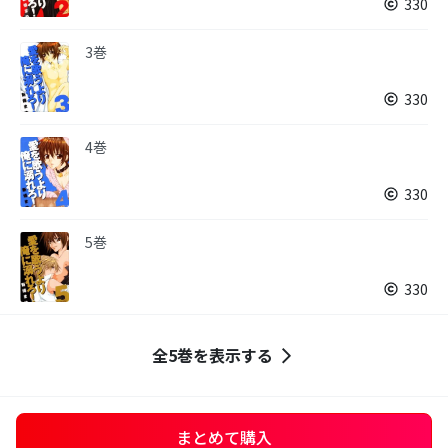
330
3巻
330
4巻
330
5巻
330
全5巻を表示する
まとめて購入