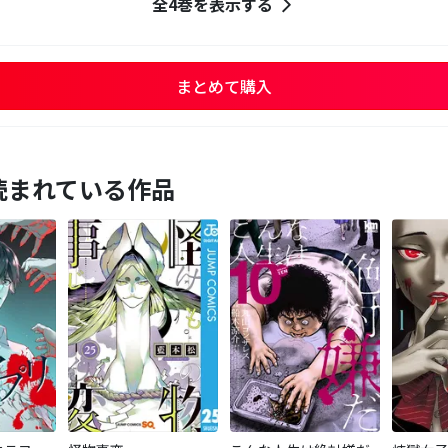
全4巻を表示する
まとめて購入
読まれている作品