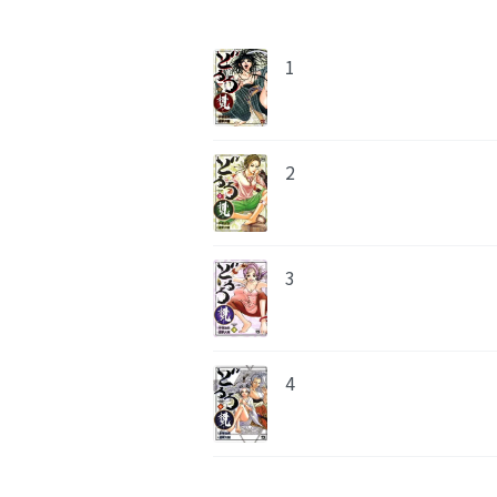
1
2
3
4