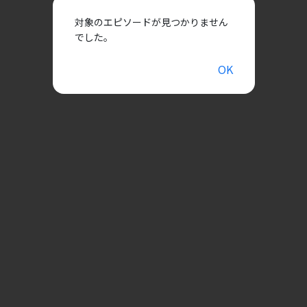
対象のエピソードが見つかりません
でした。
OK