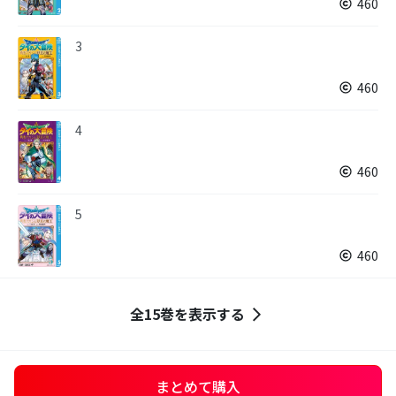
460
3
460
4
460
5
460
全15巻を表示する
まとめて購入