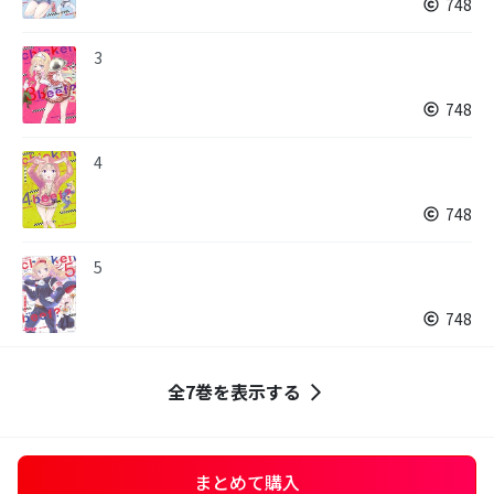
748
3
748
4
748
5
748
全7巻を表示する
まとめて購入