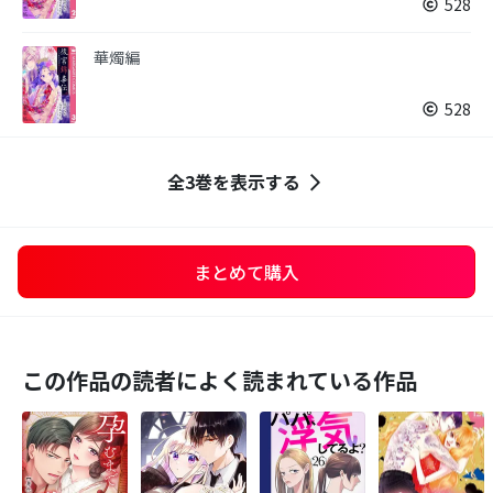
528
華燭編
528
全3巻を表示する
まとめて購入
この作品の読者によく読まれている作品