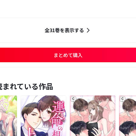
全31巻を表示する
まとめて購入
読まれている作品