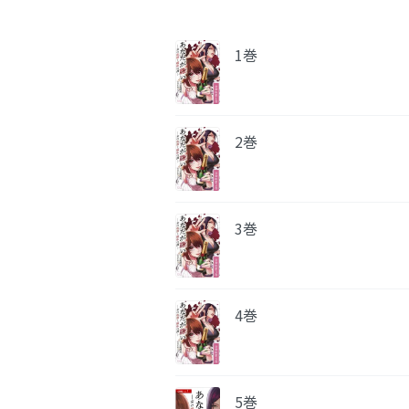
1巻
2巻
3巻
4巻
5巻