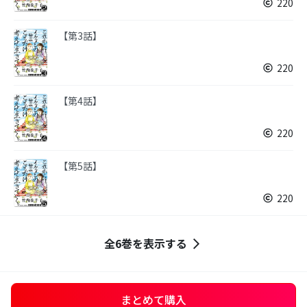
220
【第3話】
220
【第4話】
220
【第5話】
220
全6巻を表示する
まとめて購入