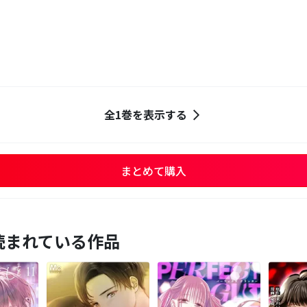
全1巻を表示する
まとめて購入
読まれている作品