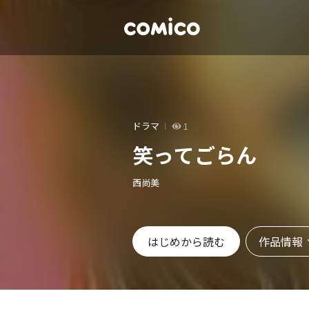
ドラマ
1
笑ってごらん
西尚美
作品情報
はじめから読む