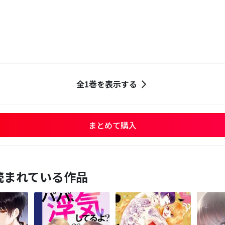
全1巻を表示する
まとめて購入
読まれている作品