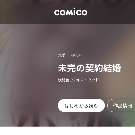
恋愛
84
未完の契約結婚
浅見侑, ジョス・ウッド
作品情報
はじめから読む