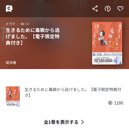
ドラマ
69
生きるために毒親から逃
げました。【電子限定特
典付き】
尾添椿
生きるために毒親から逃げました。【電子限定特典付
き】
1100
全1巻を表示する