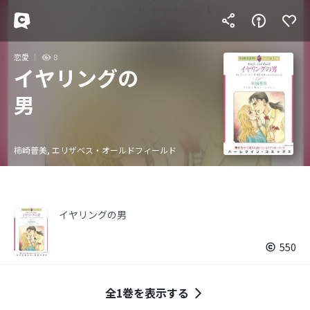
恋愛
8
イヤリングの
男
柿崎普美, エリザベス・オールドフィールド
イヤリングの男
550
全1巻を表示する