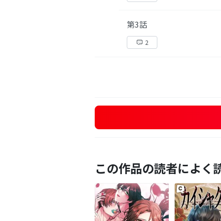
第3話
2
この作品の読者によく