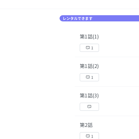
レンタルできます
第1話(1)
1
第1話(2)
1
第1話(3)
第2話
1