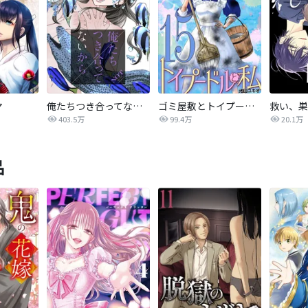
マ
俺たちつき合ってないから
ゴミ屋敷とトイプードルと私
403.5万
99.4万
20.1万
品