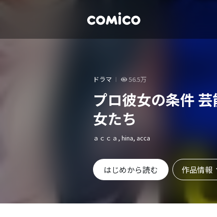
ドラマ
56.5万
プロ彼女の条件 
女たち
ａｃｃａ, hina, acca
作品情報
はじめから読む