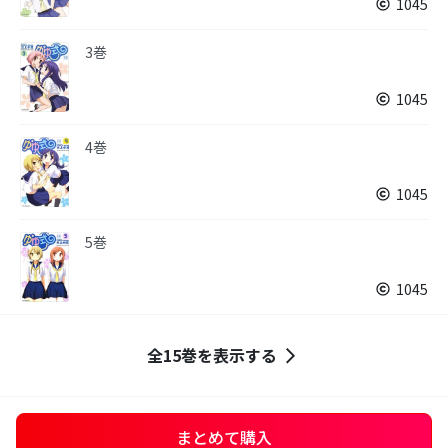
1045
3巻
1045
4巻
1045
5巻
1045
全15巻を表示する
まとめて購入