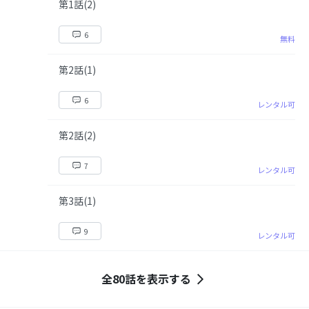
第1話(2)
6
無料
第2話(1)
6
レンタル可
第2話(2)
7
レンタル可
第3話(1)
9
レンタル可
全80話を表示する