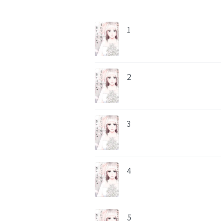
1
2
3
4
5