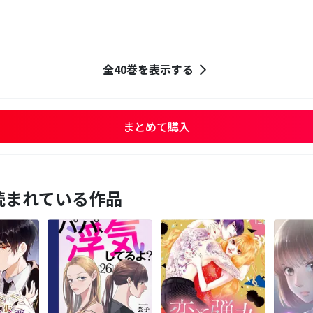
全40巻を表示する
まとめて購入
読まれている作品