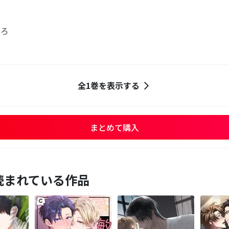
だろ
全1巻を表示する
まとめて購入
読まれている作品