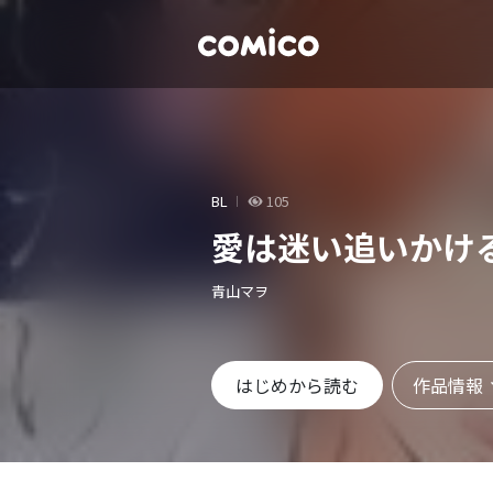
BL
105
愛は迷い追いかけ
青山マヲ
作品情報
はじめから読む