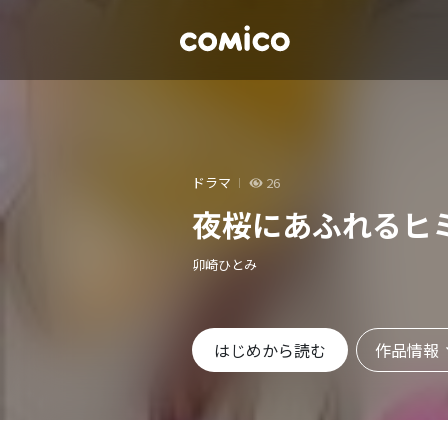
ドラマ
26
夜桜にあふれるヒ
卯崎ひとみ
作品情報
はじめから読む