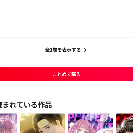
全1巻を表示する
まとめて購入
読まれている作品