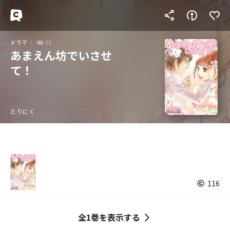
ドラマ
15
あまえん坊でいさせ
て！
とりにく
116
全1巻を表示する