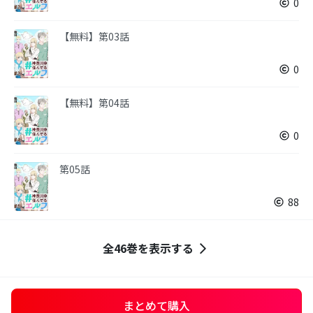
0
【無料】第03話
0
【無料】第04話
0
第05話
88
全46巻を表示する
まとめて購入