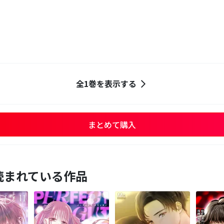
）
全1巻を表示する
まとめて購入
読まれている作品