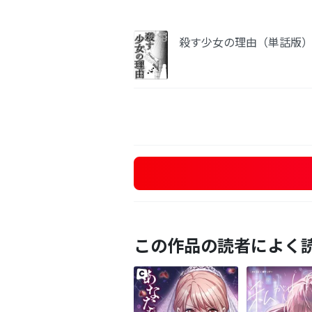
殺す少女の理由（単話版
この作品の読者によく