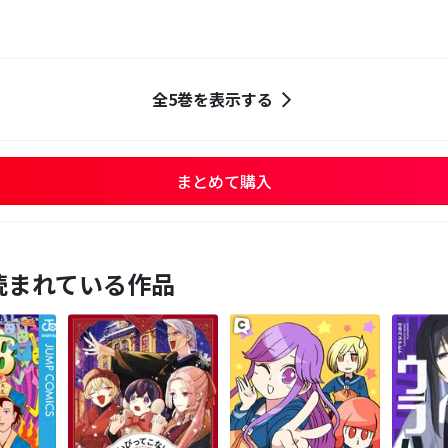
全5巻を表示する
まとめて購入
読まれている作品