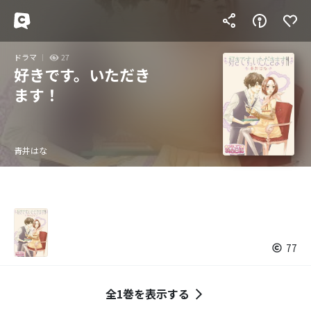
ドラマ
27
好きです。いただき
ます！
青井はな
77
全1巻を表示する