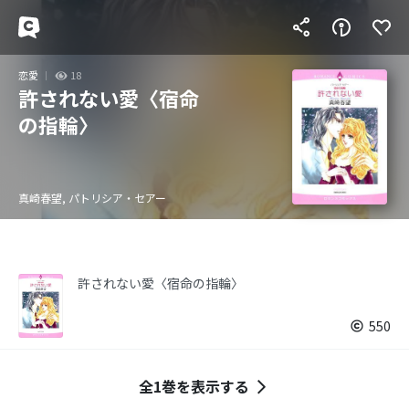
恋愛
18
許されない愛〈宿命
の指輪〉
真崎春望, パトリシア・セアー
許されない愛〈宿命の指輪〉
550
全1巻を表示する