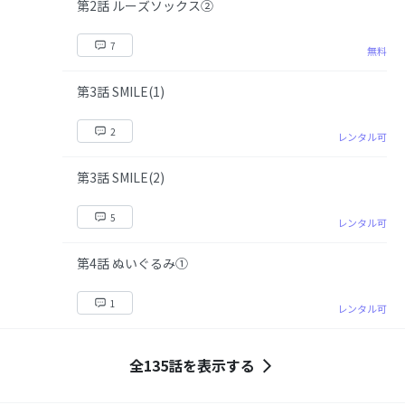
第2話 ルーズソックス②
7
無料
第3話 SMILE(1)
2
レンタル可
第3話 SMILE(2)
5
レンタル可
第4話 ぬいぐるみ①
1
レンタル可
全135話を表示する