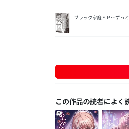
ブラック家庭ＳＰ～ずっ
この作品の読者によく