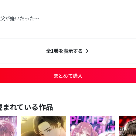
と父が嫌いだった～
全1巻を表示する
まとめて購入
読まれている作品