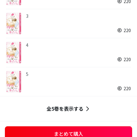
220
3
220
4
220
5
220
全5巻を表示する
まとめて購入