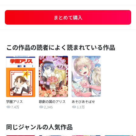
まとめて購入
この作品の読者によく読まれている作品
学園アリス
歌劇の国のアリス
あそびあそばせ
7.4万
2,345
1.3万
同じジャンルの人気作品