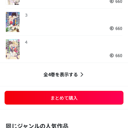
660
３
660
４
660
全4巻を表示する
まとめて購入
同じジャンルの人気作品