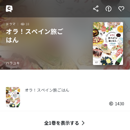
ドラマ
18
オラ！スペイン旅ご
はん
ハラユキ
オラ！スペイン旅ごはん
1430
全1巻を表示する