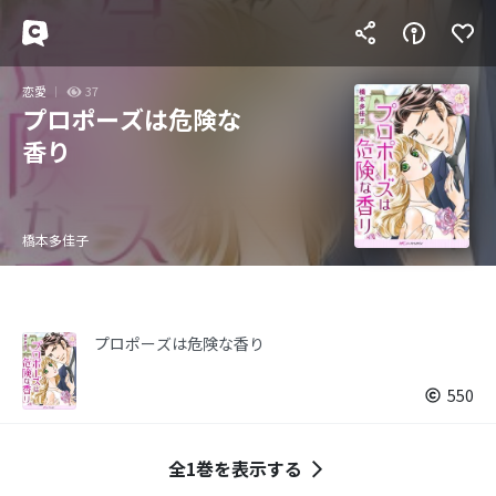
恋愛
37
プロポーズは危険な
香り
橋本多佳子
プロポーズは危険な香り
550
全1巻を表示する