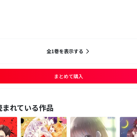
全1巻を表示する
まとめて購入
読まれている作品