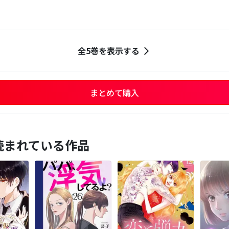
全5巻を表示する
まとめて購入
読まれている作品