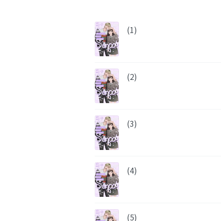
(1)
(2)
(3)
(4)
(5)