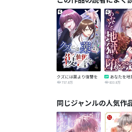
クズには薬より復讐を
757.8万
833.8万
同じジャンルの人気作