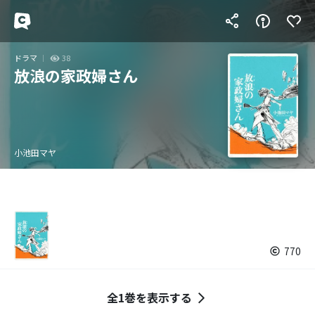
ドラマ
38
放浪の家政婦さん
小池田マヤ
770
全1巻を表示する