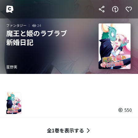
ファンタジー
24
魔王と姫のラブラブ
新婚日記
星野実
550
全1巻を表示する