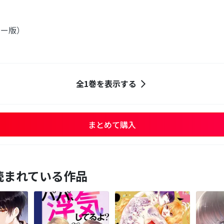
ラー版）
全1巻を表示する
まとめて購入
読まれている作品