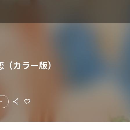
恋（カラー版）