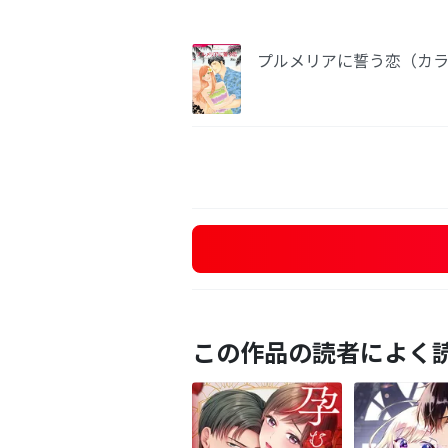
プルメリアに誓う恋（カ
この作品の読者によく