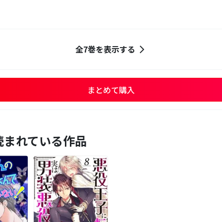
全7巻を表示する
まとめて購入
読まれている作品