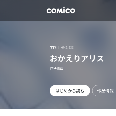
学園
5,833
おかえりアリス
押見修造
作品情報
はじめから読む