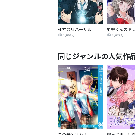
死神のリハーサル
2,066万
1,952万
同じジャンルの人気作
この音とまれ！