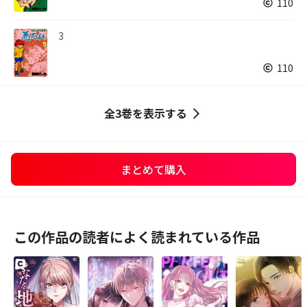
110
3
110
全3巻を表示する
まとめて購入
この作品の読者によく読まれている作品