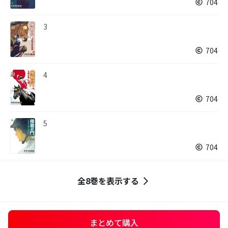
704
3
704
4
704
5
704
全8巻を表示する
まとめて購入