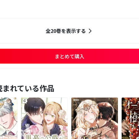
全20巻を表示する
まとめて購入
読まれている作品