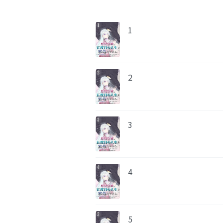
1
2
3
4
5