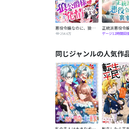
悪役令嬢なのに、狼公爵様に発情されてます
ゲージ12時間回
254.6万
同じジャンルの人気作
私の主人は大きな犬系騎士様