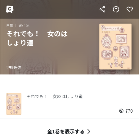
日常
104
それでも！ 女のは
しょり道
伊藤理佐
それでも！ 女のはしょり道
770
全1巻を表示する