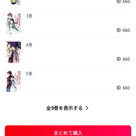
660
3巻
660
4巻
660
5巻
660
全9巻を表示する
まとめて購入